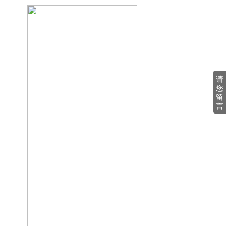
请
您
留
言